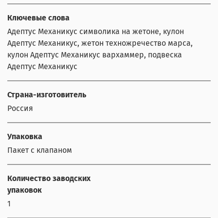
Ключевые слова
Адептус Механикус символика на жетоне, кулон
Адептус Механикус, жетон техножречество марса,
кулон Адептус Механикус вархаммер, подвеска
Адептус Механикус
Страна-изготовитель
Россия
Упаковка
Пакет с клапаном
Количество заводских
упаковок
1