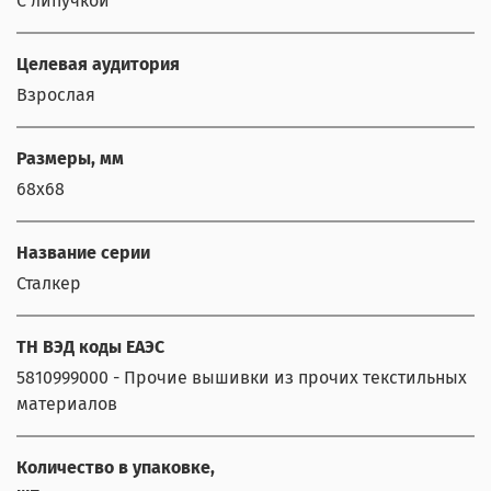
С липучкой
Целевая аудитория
Взрослая
Размеры, мм
68x68
Название серии
Сталкер
ТН ВЭД коды ЕАЭС
5810999000 - Прочие вышивки из прочих текстильных
материалов
Количество в упаковке,