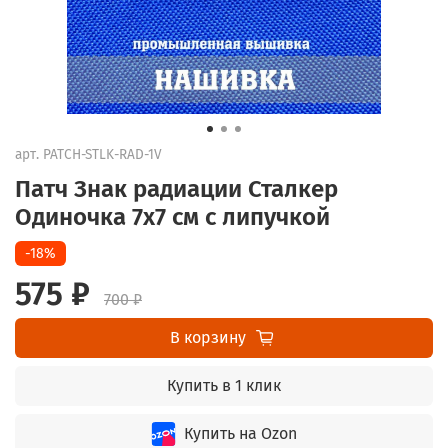
арт.
PATCH-STLK-RAD-1V
Патч Знак радиации Сталкер
Одиночка 7х7 см с липучкой
-18%
575 ₽
700 ₽
В корзину
Купить в 1 клик
Купить на Ozon