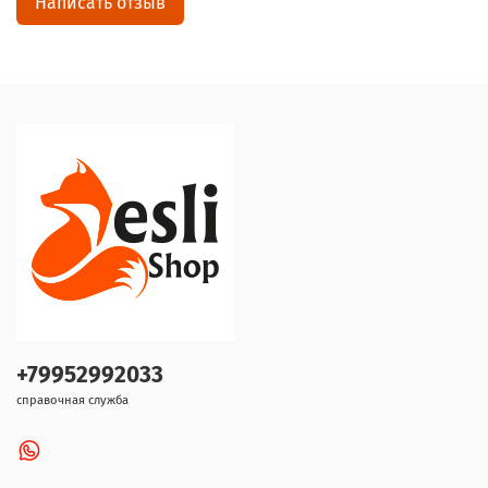
Написать отзыв
+79952992033
справочная служба