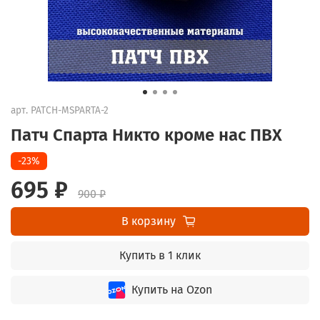
арт.
PATCH-MSPARTA-2
Патч Спарта Никто кроме нас ПВХ
-23%
695 ₽
900 ₽
В корзину
Купить в 1 клик
Купить на Ozon