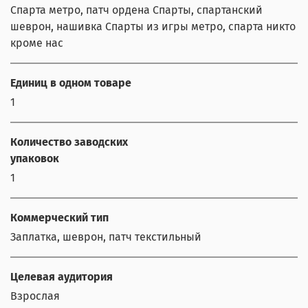
Спарта метро, патч ордена Спарты, спартанский
шеврон, нашивка Спарты из игры метро, спарта никто
кроме нас
Единиц в одном товаре
1
Количество заводских
упаковок
1
Коммерческий тип
Заплатка, шеврон, патч текстильный
Целевая аудитория
Взрослая