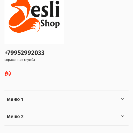
+79952992033
справочная служба
Меню 1
Меню 2