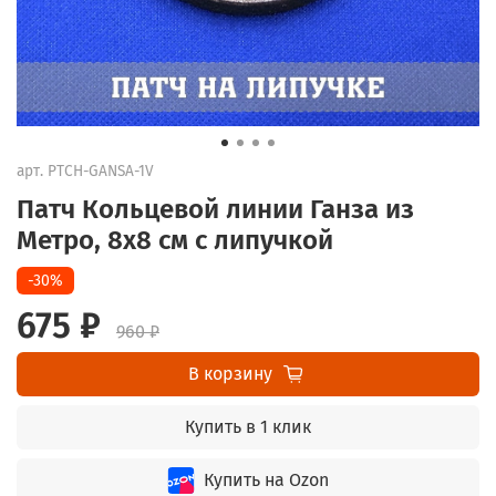
арт.
PTCH-GANSA-1V
Патч Кольцевой линии Ганза из
Метро, 8х8 см с липучкой
-30%
675 ₽
960 ₽
В корзину
Купить в 1 клик
Купить на Ozon