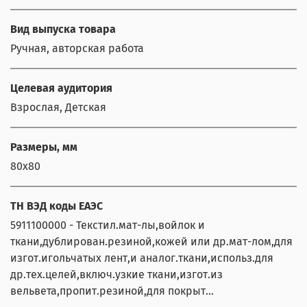
Вид выпуска товара
Ручная, авторская работа
Целевая аудитория
Взрослая, Детская
Размеры, мм
80х80
ТН ВЭД коды ЕАЭС
5911100000 - Текстил.мат-лы,войлок и
ткани,дублирован.резиной,кожей или др.мат-лом,для
изгот.игольчатых лент,и аналог.ткани,использ.для
др.тех.целей,включ.узкие ткани,изгот.из
вельвета,пропит.резиной,для покрыт...