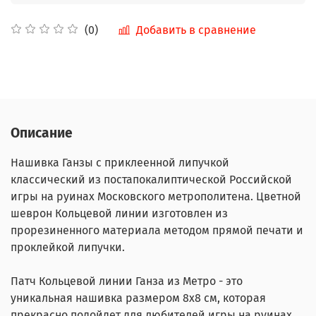
Добавить в сравнение
(0)
Описание
Нашивка Ганзы с приклеенной липучкой
классический из постапокалиптической Российской
игры на руинах Московского метрополитена. Цветной
шеврон Кольцевой линии изготовлен из
прорезиненного материала методом прямой печати и
проклейкой липучки.
Патч Кольцевой линии Ганза из Метро - это
уникальная нашивка размером 8х8 см, которая
прекрасно подойдет для любителей игры на руинах