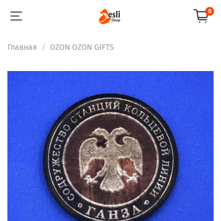
0
Главная
OZON OZON GIFTS