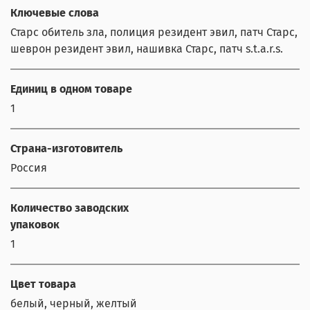
Ключевые слова
Старс обитель зла, полиция резидент эвил, патч Старс,
шеврон резидент эвил, нашивка Старс, патч s.t.a.r.s.
Единиц в одном товаре
1
Страна-изготовитель
Россия
Количество заводских
упаковок
1
Цвет товара
белый, черный, желтый