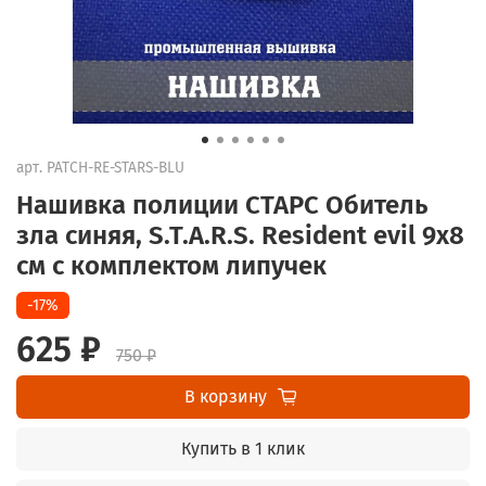
арт.
PATCH-RE-STARS-BLU
Нашивка полиции СТАРС Обитель
зла синяя, S.T.A.R.S. Resident evil 9х8
см с комплектом липучек
-17%
625 ₽
750 ₽
В корзину
Купить в 1 клик