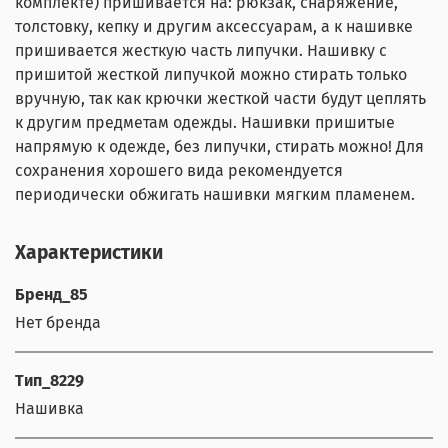
комплекте) пришивается на: рюкзак, снаряжение,
толстовку, кепку и другим аксессуарам, а к нашивке
пришивается жесткую часть липучки. Нашивку с
пришитой жесткой липучкой можно стирать только
вручную, так как крючки жесткой части будут цеплять
к другим предметам одежды. Нашивки пришитые
напрямую к одежде, без липучки, стирать можно! Для
сохранения хорошего вида рекомендуется
периодически обжигать нашивки мягким пламенем.
Характеристики
Бренд_85
Нет бренда
Тип_8229
Нашивка