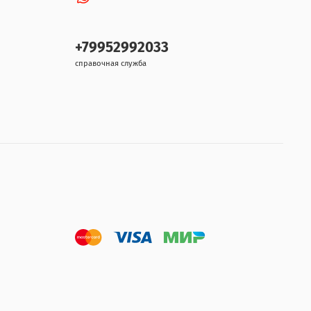
+79952992033
справочная служба