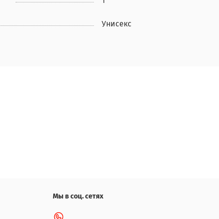
1
Унисекс
Мы в соц. сетях