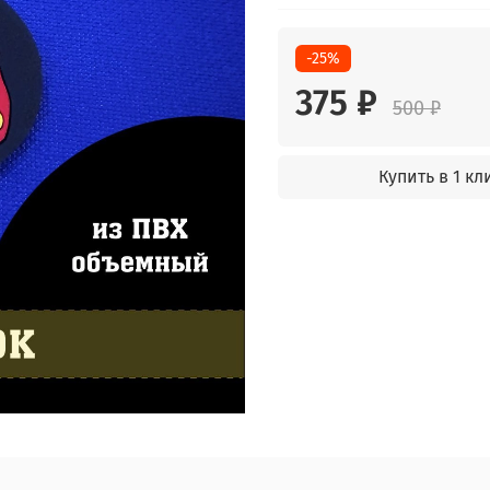
-25%
375 ₽
500 ₽
Купить в 1 кл