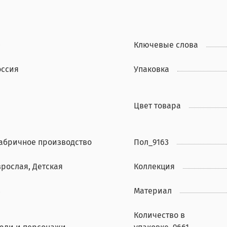
0
Ключевые слова
оссия
Упаковка
Цвет товара
абричное производство
Пол_9163
зрослая, Детская
Коллекция
8
Материал
Количество в