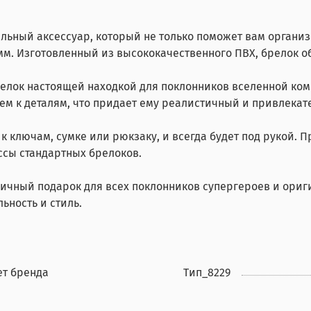
льный аксессуар, который не только поможет вам организ
мм. Изготовленный из высококачественного ПВХ, брелок о
елок настоящей находкой для поклонников вселенной ком
ем к деталям, что придает ему реалистичный и привлекат
к ключам, сумке или рюкзаку, и всегда будет под рукой. П
сы стандартных брелоков.
ичный подарок для всех поклонников супергероев и ориги
ьность и стиль.
ет бренда
Тип_8229