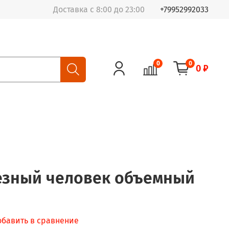
Доставка с 8:00 до 23:00
+79952992033
0
0
0 ₽
езный человек объемный
обавить в сравнение