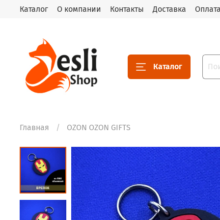
Каталог
О компании
Контакты
Доставка
Оплат
Каталог
Главная
OZON OZON GIFTS